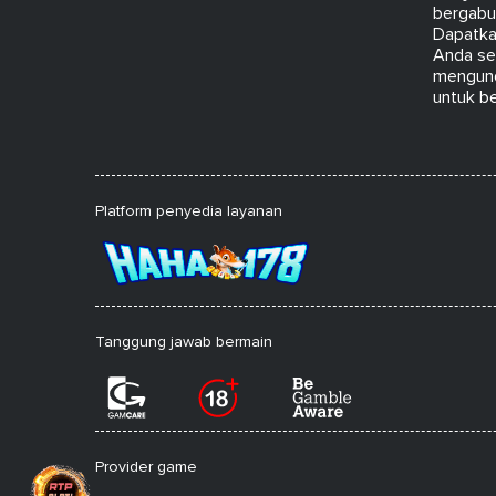
bergabu
Dapatka
Anda se
mengun
untuk b
Platform penyedia layanan
Tanggung jawab bermain
Provider game