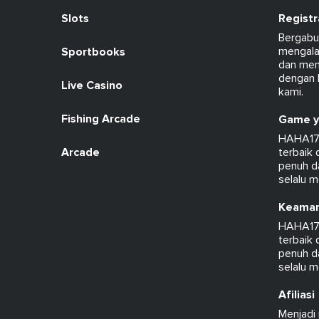
Slots
Registr
Bergabu
mengala
Sportbooks
dan men
dengan 
Live Casino
kami.
Fishing Arcade
Game y
HAHA178
Arcade
terbaik
penuh d
selalu m
Keama
HAHA178
terbaik
penuh d
selalu m
Afiliasi
Menjadi