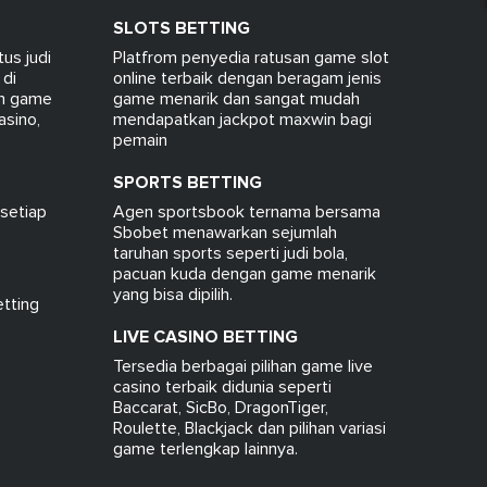
SLOTS BETTING
us judi
Platfrom penyedia ratusan game slot
 di
online terbaik dengan beragam jenis
an game
game menarik dan sangat mudah
asino,
mendapatkan jackpot maxwin bagi
pemain
SPORTS BETTING
 setiap
Agen sportsbook ternama bersama
Sbobet menawarkan sejumlah
taruhan sports seperti judi bola,
pacuan kuda dengan game menarik
yang bisa dipilih.
etting
LIVE CASINO BETTING
Tersedia berbagai pilihan game live
casino terbaik didunia seperti
Baccarat, SicBo, DragonTiger,
Roulette, Blackjack dan pilihan variasi
game terlengkap lainnya.