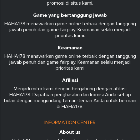
promosi di situs kami.
Game yang bertanggung jawab
HAHA178 menawarkan game online terbaik dengan tanggung
jawab penuh dan game fairplay. Keamanan selalu menjadi
prioritas kami.
Keamanan
HAHA178 menawarkan game online terbaik dengan tanggung
jawab penuh dan game fairplay. Keamanan selalu menjadi
prioritas kami
Afiliasi
Menjadi mitra kami dengan bergabung dengan afiliasi
HAHA178. Dapatkan penghasilan dan komisi Anda setiap
bulan dengan mengundang teman-teman Anda untuk bermain
di HAHA178.
INFORMATION CENTER
About us