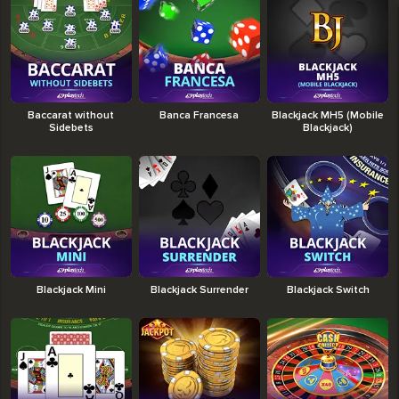
Baccarat without
Banca Francesa
Blackjack MH5 (Mobile
Sidebets
Blackjack)
Blackjack Mini
Blackjack Surrender
Blackjack Switch