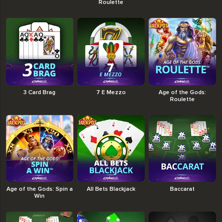
Roulette
3 Card Brag
7 E Mezzo
Age of the Gods:
Roulette
Age of the Gods: Spin a
All Bets Blackjack
Baccarat
Win