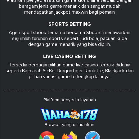
Platfrom penyedia ratusan game slot online terbaik dengan
beragam jenis game menarik dan sangat mudah
mendapatkan jackpot maxwin bagi pemain
SPORTS BETTING
Agen sportsbook ternama bersama Sbobet menawarkan
sejumlah taruhan sports seperti judi bola, pacuan kuda
dengan game menarik yang bisa dipilih.
LIVE CASINO BETTING
Tersedia berbagai pilihan game live casino terbaik didunia
seperti Baccarat, SicBo, DragonTiger, Roulette, Blackjack dan
pilihan variasi game terlengkap lainnya.
Platform penyedia layanan
Browser yang disarankan