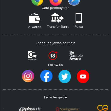
Cara pembayaran
Transfer Bank
Pulsa
e-Wallet
Tanggung jawab bermain
Follow us
Provider game